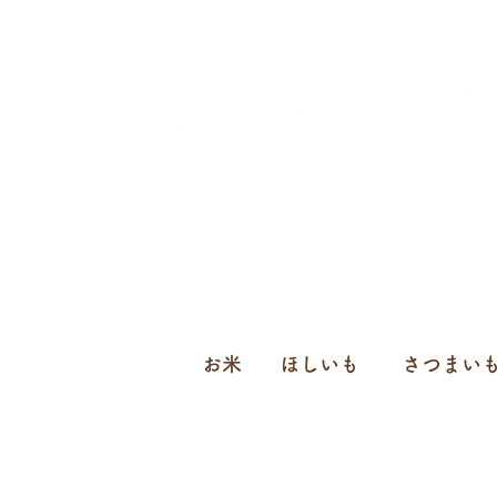
お米
ほしいも
さつまい