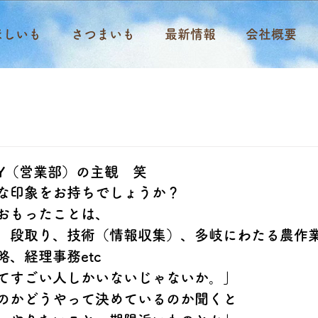
ほしいも
さつまいも
最新情報
会社概要
Y（営業部）の主観 笑
な印象をお持ちでしょうか？
おもったことは、
、段取り、技術（情報収集）、多岐にわたる農作
、経理事務etc
てすごい人しかいないじゃないか。」
のかどうやって決めているのか聞くと