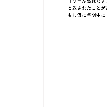
「うーん感覚だよ
と返されたことが
もし仮に年間中に