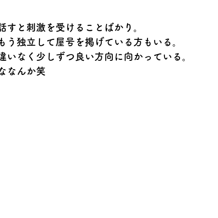
話すと刺激を受けることばかり。
もう独立して屋号を掲げている方もいる。
違いなく少しずつ良い方向に向かっている。
ななんか笑