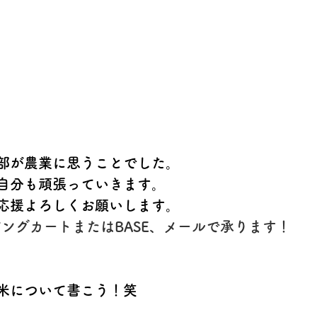
部が農業に思うことでした。
自分も頑張っていきます。
応援よろしくお願いします。
ピングカートまたはBASE、メールで承ります！
米について書こう！笑