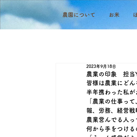
農園について
お米
2023年9月18日
農業の印象 担当
皆様は農業にどん
半年携わった私が
「農業の仕事って
報、労務、経営戦略
農業営んでる人っ
何から手をつける