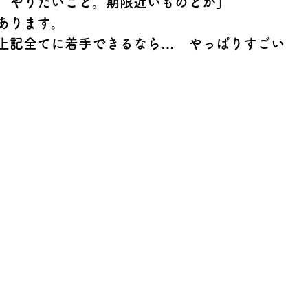
。やりたいこと。期限近いものとか」
あります。
上記全てに着手できるなら…　やっぱりすごい