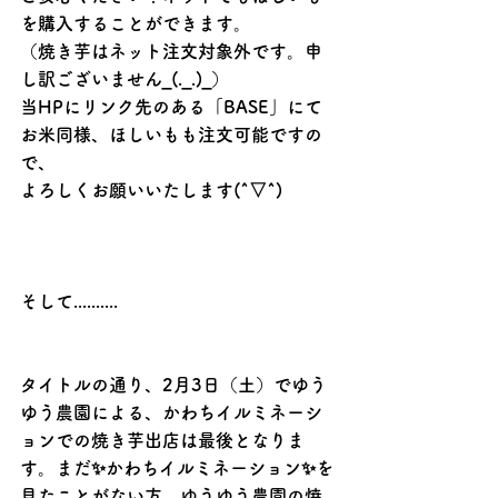
を購入することができます。
（焼き芋はネット注文対象外です。申
し訳ございません_(._.)_）
当HPにリンク先のある「BASE」にて
お米同様、ほしいもも注文可能ですの
で、
よろしくお願いいたします(^▽^)
そして..........
タイトルの通り、2月3日（土）でゆう
ゆう農園による、かわちイルミネーシ
ョンでの焼き芋出店は最後となりま
す。まだ✨かわちイルミネーション✨を
見たことがない方、ゆうゆう農園の焼