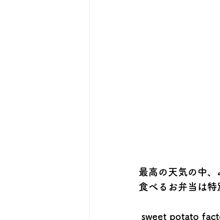
最高の天気の中、
食べるお弁当は特
 sweet potat