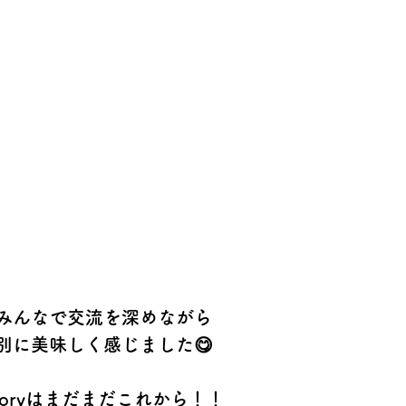
みんなで交流を深めながら
別に美味しく感じました😋
o factoryはまだまだこれから！！