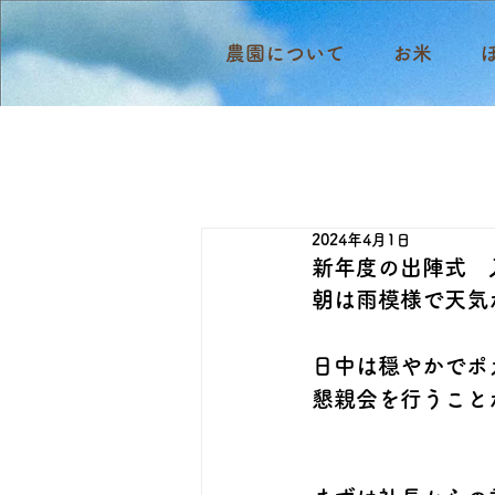
農園について
お米
2024年4月1日
新年度の出陣式 
朝は雨模様で天気
日中は穏やかでポ
懇親会を行うこと