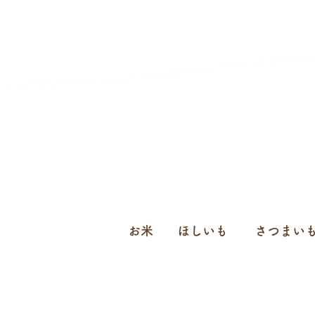
お米
ほしいも
さつまい