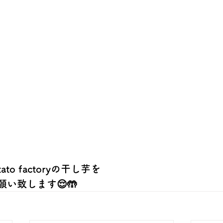
ato factoryの干し芋を
い致します😌🤲