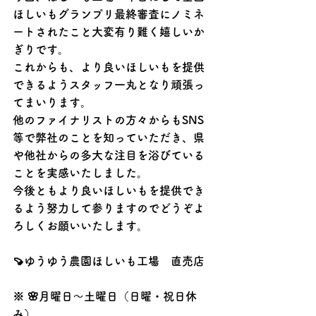
ほしいもグランプリ最終審査にノミネ
ートされたこと大変有り難く嬉しいか
ぎりです。
これからも、より良いほしいもを提供
できるようスタッフ一丸となり頑張っ
てまいります。
他のファイナリストの方々からもSNS
等で弊社のことを知っていただき、県
や他社からの多大な注目を浴びている
ことを実感いたしました。
今後ともより良いほしいもを提供でき
るよう努力して参りますのでどうぞよ
ろしくお願いいたします。
🍠ゆうゆう農園ほしいも工場　直売店
※ 🌸月曜日〜土曜日（日曜・祝日休
み）