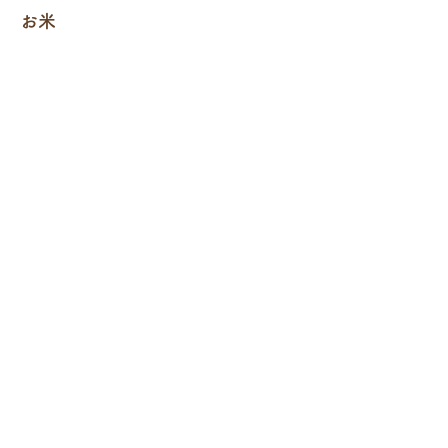
お米
ほしいも
さつまいも
SHOP
最新情報
お問合せ
採用情報