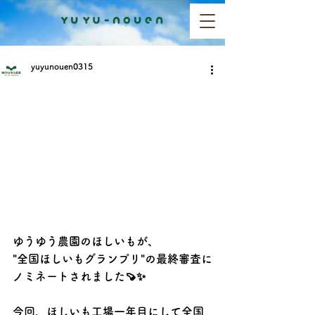
yuyunouen0315
ゆうゆう農園のほしいもが、
"全国ほしいもグランプリ"の最終審査に
ノミネートされました🍠✨
今回、ほしいも工場一年目にして全国